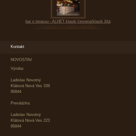
bar s terasou - ALHET klasik červena/klasik žltá
Kontakt
NOVOSTAV
Výroba:
Ladislav Novotný
Klátová Nová Ves 339
95844
Prevádzka:
Ladislav Novotný
Klátová Nová Ves 223
95844